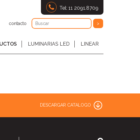
Tel: 11 2091.8709
contacto
UCTOS
LUMINARIAS LED
LINEAR
DESCARGAR CATALOGO