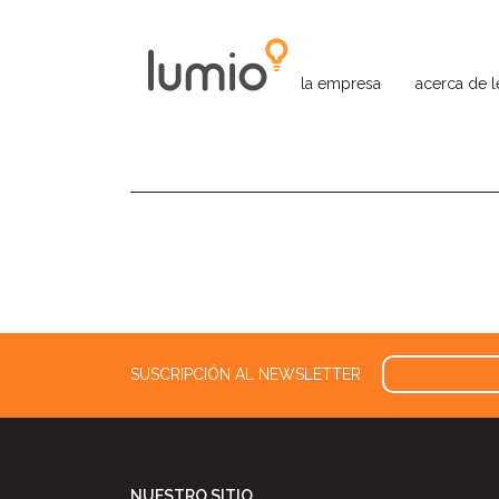
la empresa
acerca de 
SUSCRIPCIÓN AL NEWSLETTER
NUESTRO SITIO