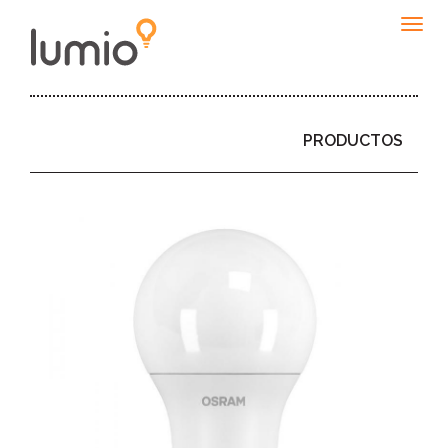
Togg
navig
PRODUCTOS