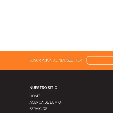
SUSCRIPCIÓN AL NEWSLETTER
NUESTRO SITIO
HOME
ACERCA DE LUMIO
SERVICIOS