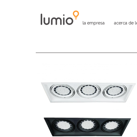
la empresa
acerca de 