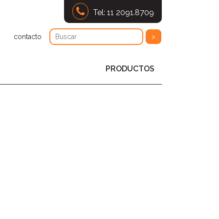
Tel: 11 2091.8709
contacto
PRODUCTOS